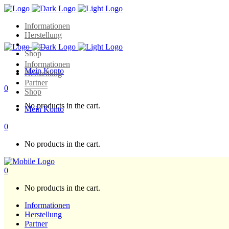
Informationen
Herstellung
Partner
Shop
Informationen
Mein Konto
Herstellung
Partner
0
Shop
No products in the cart.
Mein Konto
0
No products in the cart.
0
No products in the cart.
Informationen
Herstellung
Partner