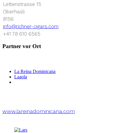
Lettenstrasse 15
Oberhasli
8156
info@richner-cigars.com
+41 78 610 6565
Partner vor Ort
La Reina Dominicana
Laaola
www.lareinadominicana.com