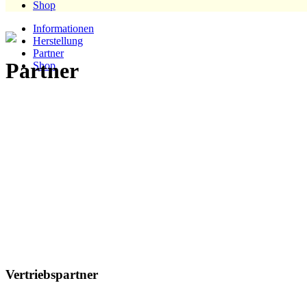
Shop
Informationen
Herstellung
Partner
Partner
Shop
Vertriebspartner