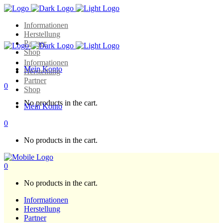
Informationen
Herstellung
Partner
Shop
Informationen
Mein Konto
Herstellung
Partner
0
Shop
No products in the cart.
Mein Konto
0
No products in the cart.
0
No products in the cart.
Informationen
Herstellung
Partner