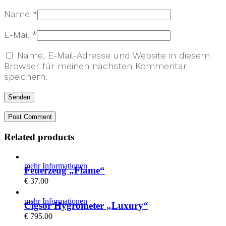
Name
*
E-Mail
*
Name, E-Mail-Adresse und Website in diesem
Browser für meinen nächsten Kommentar
speichern.
Related products
mehr Informationen
Feuerzeug „Flame“
€
37.00
mehr Informationen
Cigsor Hygrometer „Luxury“
€
795.00