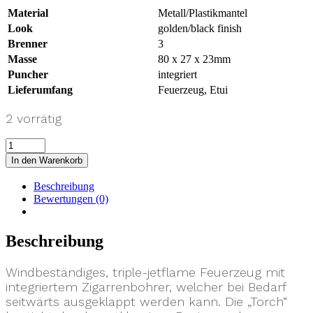
Material
Metall/Plastikmantel
Look
golden/black finish
Brenner
3
Masse
80 x 27 x 23mm
Puncher
integriert
Lieferumfang
Feuerzeug, Etui
2 vorrätig
In den Warenkorb
Beschreibung
Bewertungen (0)
Beschreibung
Windbeständiges, triple-jetflame Feuerzeug mit
integriertem Zigarrenbohrer, welcher bei Bedarf
seitwärts ausgeklappt werden kann. Die „Torch“